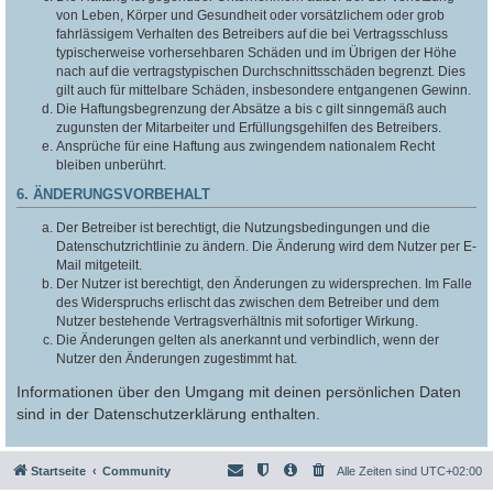
von Leben, Körper und Gesundheit oder vorsätzlichem oder grob
fahrlässigem Verhalten des Betreibers auf die bei Vertragsschluss
typischerweise vorhersehbaren Schäden und im Übrigen der Höhe
nach auf die vertragstypischen Durchschnittsschäden begrenzt. Dies
gilt auch für mittelbare Schäden, insbesondere entgangenen Gewinn.
Die Haftungsbegrenzung der Absätze a bis c gilt sinngemäß auch
zugunsten der Mitarbeiter und Erfüllungsgehilfen des Betreibers.
Ansprüche für eine Haftung aus zwingendem nationalem Recht
bleiben unberührt.
6. ÄNDERUNGSVORBEHALT
Der Betreiber ist berechtigt, die Nutzungsbedingungen und die
Datenschutzrichtlinie zu ändern. Die Änderung wird dem Nutzer per E-
Mail mitgeteilt.
Der Nutzer ist berechtigt, den Änderungen zu widersprechen. Im Falle
des Widerspruchs erlischt das zwischen dem Betreiber und dem
Nutzer bestehende Vertragsverhältnis mit sofortiger Wirkung.
Die Änderungen gelten als anerkannt und verbindlich, wenn der
Nutzer den Änderungen zugestimmt hat.
Informationen über den Umgang mit deinen persönlichen Daten
sind in der Datenschutzerklärung enthalten.
Startseite
Community
Alle Zeiten sind
UTC+02:00