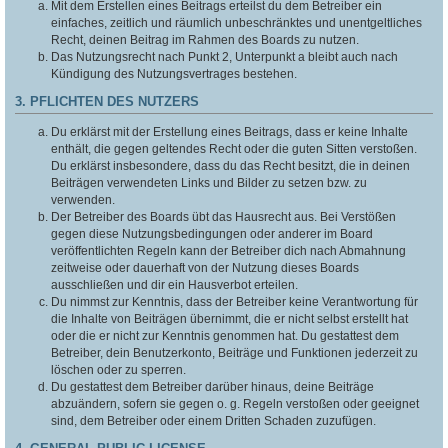
Mit dem Erstellen eines Beitrags erteilst du dem Betreiber ein
einfaches, zeitlich und räumlich unbeschränktes und unentgeltliches
Recht, deinen Beitrag im Rahmen des Boards zu nutzen.
Das Nutzungsrecht nach Punkt 2, Unterpunkt a bleibt auch nach
Kündigung des Nutzungsvertrages bestehen.
3. PFLICHTEN DES NUTZERS
Du erklärst mit der Erstellung eines Beitrags, dass er keine Inhalte
enthält, die gegen geltendes Recht oder die guten Sitten verstoßen.
Du erklärst insbesondere, dass du das Recht besitzt, die in deinen
Beiträgen verwendeten Links und Bilder zu setzen bzw. zu
verwenden.
Der Betreiber des Boards übt das Hausrecht aus. Bei Verstößen
gegen diese Nutzungsbedingungen oder anderer im Board
veröffentlichten Regeln kann der Betreiber dich nach Abmahnung
zeitweise oder dauerhaft von der Nutzung dieses Boards
ausschließen und dir ein Hausverbot erteilen.
Du nimmst zur Kenntnis, dass der Betreiber keine Verantwortung für
die Inhalte von Beiträgen übernimmt, die er nicht selbst erstellt hat
oder die er nicht zur Kenntnis genommen hat. Du gestattest dem
Betreiber, dein Benutzerkonto, Beiträge und Funktionen jederzeit zu
löschen oder zu sperren.
Du gestattest dem Betreiber darüber hinaus, deine Beiträge
abzuändern, sofern sie gegen o. g. Regeln verstoßen oder geeignet
sind, dem Betreiber oder einem Dritten Schaden zuzufügen.