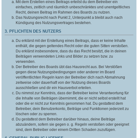
Mit dem Erstellen eines Beitrags erteilst du dem Betreiber ein
einfaches, zeitlich und räumlich unbeschränktes und unentgeltliches
Recht, deinen Beitrag im Rahmen des Boards zu nutzen.
Das Nutzungsrecht nach Punkt 2, Unterpunkt a bleibt auch nach
Kündigung des Nutzungsvertrages bestehen.
3. PFLICHTEN DES NUTZERS
Du erklärst mit der Erstellung eines Beitrags, dass er keine Inhalte
enthält, die gegen geltendes Recht oder die guten Sitten verstoßen.
Du erklärst insbesondere, dass du das Recht besitzt, die in deinen
Beiträgen verwendeten Links und Bilder zu setzen bzw. zu
verwenden.
Der Betreiber des Boards übt das Hausrecht aus. Bei Verstößen
gegen diese Nutzungsbedingungen oder anderer im Board
veröffentlichten Regeln kann der Betreiber dich nach Abmahnung
zeitweise oder dauerhaft von der Nutzung dieses Boards
ausschließen und dir ein Hausverbot erteilen.
Du nimmst zur Kenntnis, dass der Betreiber keine Verantwortung für
die Inhalte von Beiträgen übernimmt, die er nicht selbst erstellt hat
oder die er nicht zur Kenntnis genommen hat. Du gestattest dem
Betreiber, dein Benutzerkonto, Beiträge und Funktionen jederzeit zu
löschen oder zu sperren.
Du gestattest dem Betreiber darüber hinaus, deine Beiträge
abzuändern, sofern sie gegen o. g. Regeln verstoßen oder geeignet
sind, dem Betreiber oder einem Dritten Schaden zuzufügen.