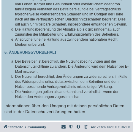
von Leben, Körper und Gesundheit oder vorsätzlichem oder grob
fahrlässigem Verhalten des Betreibers auf die bei Vertragsschluss
typischerweise vorhersehbaren Schäden und im Übrigen der Höhe
nach auf die vertragstypischen Durchschnittsschäden begrenzt. Dies
gilt auch für mittelbare Schäden, insbesondere entgangenen Gewinn.
Die Haftungsbegrenzung der Absätze a bis c gilt sinngemäß auch
zugunsten der Mitarbeiter und Erfüllungsgehilfen des Betreibers.
Ansprüche für eine Haftung aus zwingendem nationalem Recht
bleiben unberührt.
6. ÄNDERUNGSVORBEHALT
Der Betreiber ist berechtigt, die Nutzungsbedingungen und die
Datenschutzrichtlinie zu ändern. Die Änderung wird dem Nutzer per E-
Mail mitgeteilt.
Der Nutzer ist berechtigt, den Änderungen zu widersprechen. Im Falle
des Widerspruchs erlischt das zwischen dem Betreiber und dem
Nutzer bestehende Vertragsverhältnis mit sofortiger Wirkung.
Die Änderungen gelten als anerkannt und verbindlich, wenn der
Nutzer den Änderungen zugestimmt hat.
Informationen über den Umgang mit deinen persönlichen Daten
sind in der Datenschutzerklärung enthalten.
Startseite
Community
Alle Zeiten sind
UTC+02:00