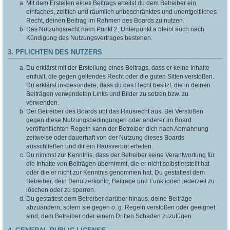
Mit dem Erstellen eines Beitrags erteilst du dem Betreiber ein
einfaches, zeitlich und räumlich unbeschränktes und unentgeltliches
Recht, deinen Beitrag im Rahmen des Boards zu nutzen.
Das Nutzungsrecht nach Punkt 2, Unterpunkt a bleibt auch nach
Kündigung des Nutzungsvertrages bestehen.
3. PFLICHTEN DES NUTZERS
Du erklärst mit der Erstellung eines Beitrags, dass er keine Inhalte
enthält, die gegen geltendes Recht oder die guten Sitten verstoßen.
Du erklärst insbesondere, dass du das Recht besitzt, die in deinen
Beiträgen verwendeten Links und Bilder zu setzen bzw. zu
verwenden.
Der Betreiber des Boards übt das Hausrecht aus. Bei Verstößen
gegen diese Nutzungsbedingungen oder anderer im Board
veröffentlichten Regeln kann der Betreiber dich nach Abmahnung
zeitweise oder dauerhaft von der Nutzung dieses Boards
ausschließen und dir ein Hausverbot erteilen.
Du nimmst zur Kenntnis, dass der Betreiber keine Verantwortung für
die Inhalte von Beiträgen übernimmt, die er nicht selbst erstellt hat
oder die er nicht zur Kenntnis genommen hat. Du gestattest dem
Betreiber, dein Benutzerkonto, Beiträge und Funktionen jederzeit zu
löschen oder zu sperren.
Du gestattest dem Betreiber darüber hinaus, deine Beiträge
abzuändern, sofern sie gegen o. g. Regeln verstoßen oder geeignet
sind, dem Betreiber oder einem Dritten Schaden zuzufügen.