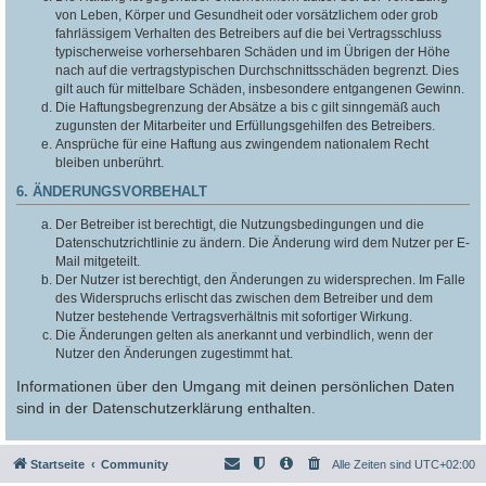
von Leben, Körper und Gesundheit oder vorsätzlichem oder grob
fahrlässigem Verhalten des Betreibers auf die bei Vertragsschluss
typischerweise vorhersehbaren Schäden und im Übrigen der Höhe
nach auf die vertragstypischen Durchschnittsschäden begrenzt. Dies
gilt auch für mittelbare Schäden, insbesondere entgangenen Gewinn.
Die Haftungsbegrenzung der Absätze a bis c gilt sinngemäß auch
zugunsten der Mitarbeiter und Erfüllungsgehilfen des Betreibers.
Ansprüche für eine Haftung aus zwingendem nationalem Recht
bleiben unberührt.
6. ÄNDERUNGSVORBEHALT
Der Betreiber ist berechtigt, die Nutzungsbedingungen und die
Datenschutzrichtlinie zu ändern. Die Änderung wird dem Nutzer per E-
Mail mitgeteilt.
Der Nutzer ist berechtigt, den Änderungen zu widersprechen. Im Falle
des Widerspruchs erlischt das zwischen dem Betreiber und dem
Nutzer bestehende Vertragsverhältnis mit sofortiger Wirkung.
Die Änderungen gelten als anerkannt und verbindlich, wenn der
Nutzer den Änderungen zugestimmt hat.
Informationen über den Umgang mit deinen persönlichen Daten
sind in der Datenschutzerklärung enthalten.
Startseite
Community
Alle Zeiten sind
UTC+02:00