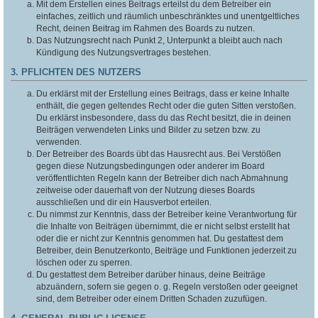
Mit dem Erstellen eines Beitrags erteilst du dem Betreiber ein
einfaches, zeitlich und räumlich unbeschränktes und unentgeltliches
Recht, deinen Beitrag im Rahmen des Boards zu nutzen.
Das Nutzungsrecht nach Punkt 2, Unterpunkt a bleibt auch nach
Kündigung des Nutzungsvertrages bestehen.
3. PFLICHTEN DES NUTZERS
Du erklärst mit der Erstellung eines Beitrags, dass er keine Inhalte
enthält, die gegen geltendes Recht oder die guten Sitten verstoßen.
Du erklärst insbesondere, dass du das Recht besitzt, die in deinen
Beiträgen verwendeten Links und Bilder zu setzen bzw. zu
verwenden.
Der Betreiber des Boards übt das Hausrecht aus. Bei Verstößen
gegen diese Nutzungsbedingungen oder anderer im Board
veröffentlichten Regeln kann der Betreiber dich nach Abmahnung
zeitweise oder dauerhaft von der Nutzung dieses Boards
ausschließen und dir ein Hausverbot erteilen.
Du nimmst zur Kenntnis, dass der Betreiber keine Verantwortung für
die Inhalte von Beiträgen übernimmt, die er nicht selbst erstellt hat
oder die er nicht zur Kenntnis genommen hat. Du gestattest dem
Betreiber, dein Benutzerkonto, Beiträge und Funktionen jederzeit zu
löschen oder zu sperren.
Du gestattest dem Betreiber darüber hinaus, deine Beiträge
abzuändern, sofern sie gegen o. g. Regeln verstoßen oder geeignet
sind, dem Betreiber oder einem Dritten Schaden zuzufügen.