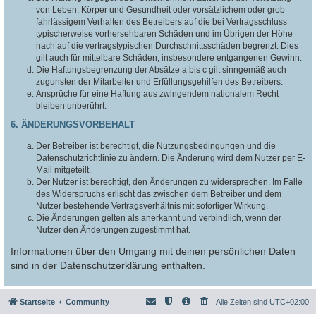
von Leben, Körper und Gesundheit oder vorsätzlichem oder grob
fahrlässigem Verhalten des Betreibers auf die bei Vertragsschluss
typischerweise vorhersehbaren Schäden und im Übrigen der Höhe
nach auf die vertragstypischen Durchschnittsschäden begrenzt. Dies
gilt auch für mittelbare Schäden, insbesondere entgangenen Gewinn.
Die Haftungsbegrenzung der Absätze a bis c gilt sinngemäß auch
zugunsten der Mitarbeiter und Erfüllungsgehilfen des Betreibers.
Ansprüche für eine Haftung aus zwingendem nationalem Recht
bleiben unberührt.
6. ÄNDERUNGSVORBEHALT
Der Betreiber ist berechtigt, die Nutzungsbedingungen und die
Datenschutzrichtlinie zu ändern. Die Änderung wird dem Nutzer per E-
Mail mitgeteilt.
Der Nutzer ist berechtigt, den Änderungen zu widersprechen. Im Falle
des Widerspruchs erlischt das zwischen dem Betreiber und dem
Nutzer bestehende Vertragsverhältnis mit sofortiger Wirkung.
Die Änderungen gelten als anerkannt und verbindlich, wenn der
Nutzer den Änderungen zugestimmt hat.
Informationen über den Umgang mit deinen persönlichen Daten
sind in der Datenschutzerklärung enthalten.
Startseite
Community
Alle Zeiten sind
UTC+02:00