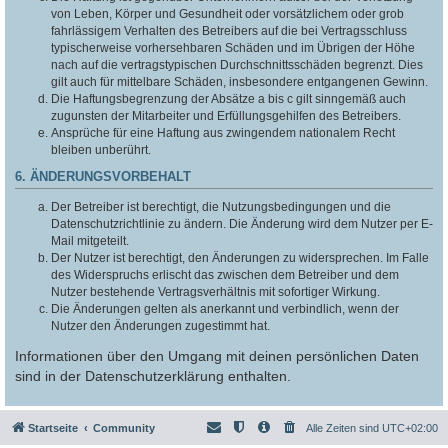
von Leben, Körper und Gesundheit oder vorsätzlichem oder grob
fahrlässigem Verhalten des Betreibers auf die bei Vertragsschluss
typischerweise vorhersehbaren Schäden und im Übrigen der Höhe
nach auf die vertragstypischen Durchschnittsschäden begrenzt. Dies
gilt auch für mittelbare Schäden, insbesondere entgangenen Gewinn.
Die Haftungsbegrenzung der Absätze a bis c gilt sinngemäß auch
zugunsten der Mitarbeiter und Erfüllungsgehilfen des Betreibers.
Ansprüche für eine Haftung aus zwingendem nationalem Recht
bleiben unberührt.
6. ÄNDERUNGSVORBEHALT
Der Betreiber ist berechtigt, die Nutzungsbedingungen und die
Datenschutzrichtlinie zu ändern. Die Änderung wird dem Nutzer per E-
Mail mitgeteilt.
Der Nutzer ist berechtigt, den Änderungen zu widersprechen. Im Falle
des Widerspruchs erlischt das zwischen dem Betreiber und dem
Nutzer bestehende Vertragsverhältnis mit sofortiger Wirkung.
Die Änderungen gelten als anerkannt und verbindlich, wenn der
Nutzer den Änderungen zugestimmt hat.
Informationen über den Umgang mit deinen persönlichen Daten
sind in der Datenschutzerklärung enthalten.
Startseite
Community
Alle Zeiten sind
UTC+02:00