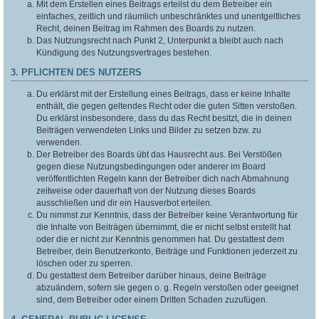
Mit dem Erstellen eines Beitrags erteilst du dem Betreiber ein
einfaches, zeitlich und räumlich unbeschränktes und unentgeltliches
Recht, deinen Beitrag im Rahmen des Boards zu nutzen.
Das Nutzungsrecht nach Punkt 2, Unterpunkt a bleibt auch nach
Kündigung des Nutzungsvertrages bestehen.
3. PFLICHTEN DES NUTZERS
Du erklärst mit der Erstellung eines Beitrags, dass er keine Inhalte
enthält, die gegen geltendes Recht oder die guten Sitten verstoßen.
Du erklärst insbesondere, dass du das Recht besitzt, die in deinen
Beiträgen verwendeten Links und Bilder zu setzen bzw. zu
verwenden.
Der Betreiber des Boards übt das Hausrecht aus. Bei Verstößen
gegen diese Nutzungsbedingungen oder anderer im Board
veröffentlichten Regeln kann der Betreiber dich nach Abmahnung
zeitweise oder dauerhaft von der Nutzung dieses Boards
ausschließen und dir ein Hausverbot erteilen.
Du nimmst zur Kenntnis, dass der Betreiber keine Verantwortung für
die Inhalte von Beiträgen übernimmt, die er nicht selbst erstellt hat
oder die er nicht zur Kenntnis genommen hat. Du gestattest dem
Betreiber, dein Benutzerkonto, Beiträge und Funktionen jederzeit zu
löschen oder zu sperren.
Du gestattest dem Betreiber darüber hinaus, deine Beiträge
abzuändern, sofern sie gegen o. g. Regeln verstoßen oder geeignet
sind, dem Betreiber oder einem Dritten Schaden zuzufügen.