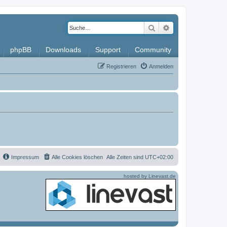
Suche
Erweiterte Such
phpBB
Downloads
Support
Community
Registrieren
Anmelden
Impressum
Alle Cookies löschen
Alle Zeiten sind
UTC+02:00
hosted by Linevast.de