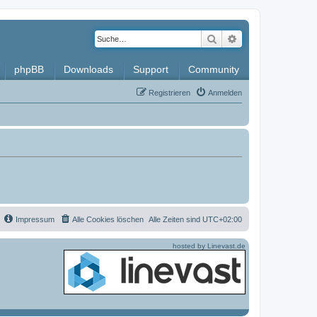
Suche
Erweiterte Such
phpBB
Downloads
Support
Community
Registrieren
Anmelden
Impressum
Alle Cookies löschen
Alle Zeiten sind
UTC+02:00
hosted by Linevast.de