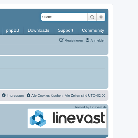
Suche
Erweiterte Such
phpBB
Downloads
Support
Community
Registrieren
Anmelden
Impressum
Alle Cookies löschen
Alle Zeiten sind
UTC+02:00
hosted by Linevast.de