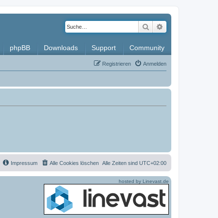
Suche
Erweiterte Such
phpBB
Downloads
Support
Community
Registrieren
Anmelden
Impressum
Alle Cookies löschen
Alle Zeiten sind
UTC+02:00
hosted by Linevast.de