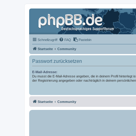
Schnellzugriff
FAQ
Pastebin
Startseite
Community
Passwort zurücksetzen
E-Mail-Adresse:
Du musst die E-Mail-Adresse angeben, die in deinem Profil hinterlegt is
der Registrierung angegeben oder nachträglich in deinem persönlichen
Startseite
Community