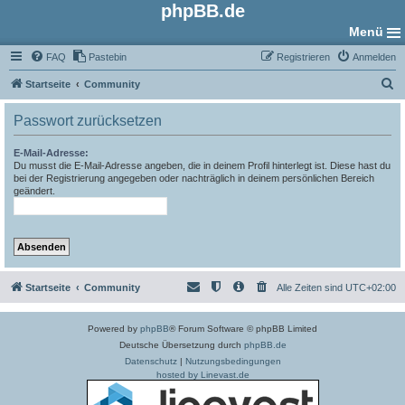
phpBB.de
Menü
FAQ
Pastebin
Registrieren
Anmelden
S
Startseite
Community
u
Passwort zurücksetzen
c
h
E-Mail-Adresse:
Du musst die E-Mail-Adresse angeben, die in deinem Profil hinterlegt ist. Diese hast du
e
bei der Registrierung angegeben oder nachträglich in deinem persönlichen Bereich
geändert.
Startseite
Community
Alle Zeiten sind
UTC+02:00
Powered by
phpBB
® Forum Software © phpBB Limited
Deutsche Übersetzung durch
phpBB.de
Datenschutz
|
Nutzungsbedingungen
hosted by Linevast.de