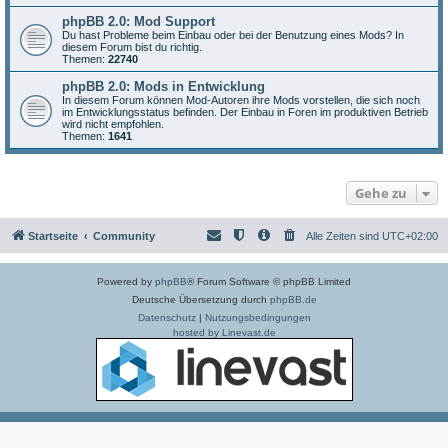
phpBB 2.0: Mod Support
Du hast Probleme beim Einbau oder bei der Benutzung eines Mods? In
diesem Forum bist du richtig.
Themen:
22740
phpBB 2.0: Mods in Entwicklung
In diesem Forum können Mod-Autoren ihre Mods vorstellen, die sich noch
im Entwicklungsstatus befinden. Der Einbau in Foren im produktiven Betrieb
wird nicht empfohlen.
Themen:
1641
Gehe zu
Startseite
Community
Alle Zeiten sind
UTC+02:00
Powered by
phpBB
® Forum Software © phpBB Limited
Deutsche Übersetzung durch
phpBB.de
Datenschutz
|
Nutzungsbedingungen
hosted by Linevast.de