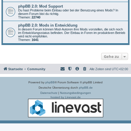
phpBB 2.0: Mod Support
Du hast Probleme beim Einbau oder bei der Benutzung eines Mods? In
diesem Forum bist du richtig.
Themen:
22740
phpBB 2.0: Mods in Entwicklung
In diesem Forum können Mod-Autoren ihre Mods vorstellen, die sich noch
im Entwicklungsstatus befinden. Der Einbau in Foren im produktiven Betrieb
wird nicht empfohlen.
Themen:
1641
Gehe zu
Startseite
Community
Alle Zeiten sind
UTC+02:00
Powered by
phpBB
® Forum Software © phpBB Limited
Deutsche Übersetzung durch
phpBB.de
Datenschutz
|
Nutzungsbedingungen
hosted by Linevast.de