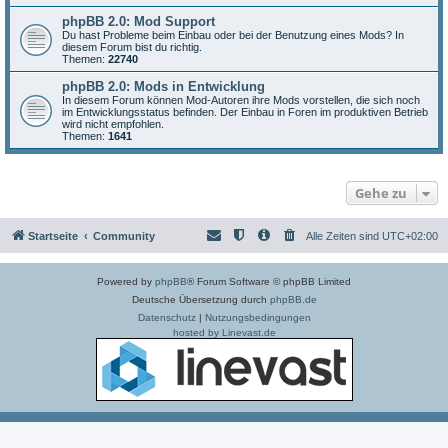
phpBB 2.0: Mod Support
Du hast Probleme beim Einbau oder bei der Benutzung eines Mods? In
diesem Forum bist du richtig.
Themen:
22740
phpBB 2.0: Mods in Entwicklung
In diesem Forum können Mod-Autoren ihre Mods vorstellen, die sich noch
im Entwicklungsstatus befinden. Der Einbau in Foren im produktiven Betrieb
wird nicht empfohlen.
Themen:
1641
Gehe zu
Startseite
Community
Alle Zeiten sind
UTC+02:00
Powered by
phpBB
® Forum Software © phpBB Limited
Deutsche Übersetzung durch
phpBB.de
Datenschutz
|
Nutzungsbedingungen
hosted by Linevast.de