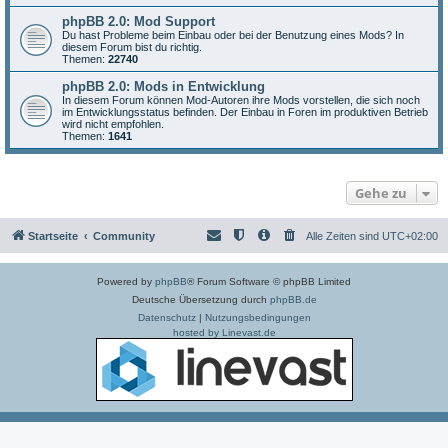
phpBB 2.0: Mod Support
Du hast Probleme beim Einbau oder bei der Benutzung eines Mods? In
diesem Forum bist du richtig.
Themen:
22740
phpBB 2.0: Mods in Entwicklung
In diesem Forum können Mod-Autoren ihre Mods vorstellen, die sich noch
im Entwicklungsstatus befinden. Der Einbau in Foren im produktiven Betrieb
wird nicht empfohlen.
Themen:
1641
Gehe zu
Startseite
Community
Alle Zeiten sind
UTC+02:00
Powered by
phpBB
® Forum Software © phpBB Limited
Deutsche Übersetzung durch
phpBB.de
Datenschutz
|
Nutzungsbedingungen
hosted by Linevast.de