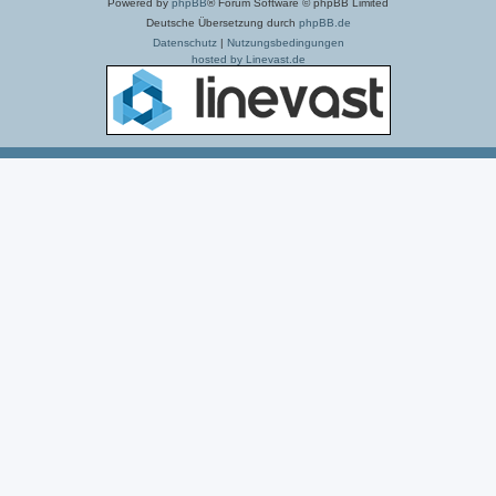
Powered by
phpBB
® Forum Software © phpBB Limited
Deutsche Übersetzung durch
phpBB.de
Datenschutz
|
Nutzungsbedingungen
hosted by Linevast.de