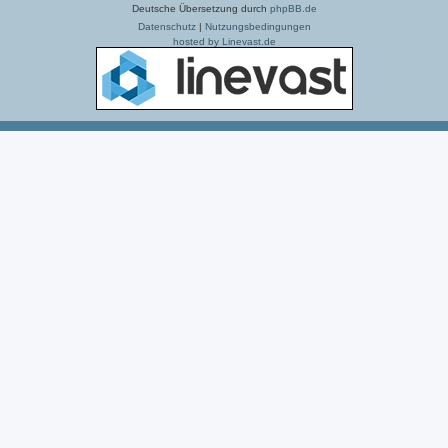
Deutsche Übersetzung durch
phpBB.de
Datenschutz
|
Nutzungsbedingungen
hosted by Linevast.de