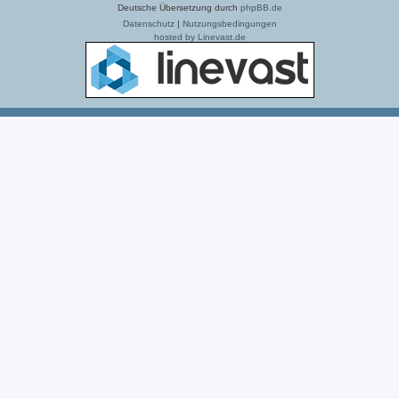
Deutsche Übersetzung durch
phpBB.de
Datenschutz
|
Nutzungsbedingungen
hosted by Linevast.de