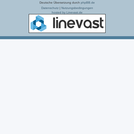
Deutsche Übersetzung durch
phpBB.de
Datenschutz
|
Nutzungsbedingungen
hosted by Linevast.de