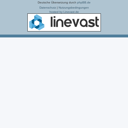
Deutsche Übersetzung durch
phpBB.de
Datenschutz
|
Nutzungsbedingungen
hosted by Linevast.de