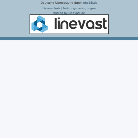
Deutsche Übersetzung durch
phpBB.de
Datenschutz
|
Nutzungsbedingungen
hosted by Linevast.de