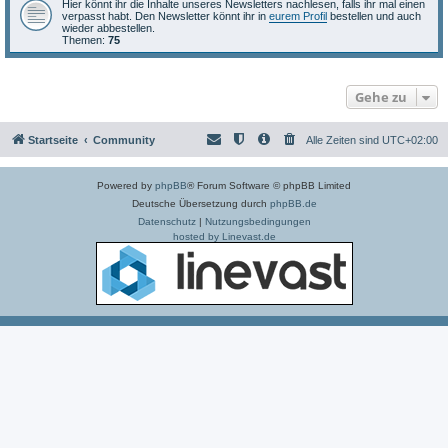
Hier könnt ihr die Inhalte unseres Newsletters nachlesen, falls ihr mal einen
verpasst habt. Den Newsletter könnt ihr in
eurem Profil
bestellen und auch
wieder abbestellen.
Themen:
75
Gehe zu
Startseite
Community
Alle Zeiten sind
UTC+02:00
Powered by
phpBB
® Forum Software © phpBB Limited
Deutsche Übersetzung durch
phpBB.de
Datenschutz
|
Nutzungsbedingungen
hosted by Linevast.de