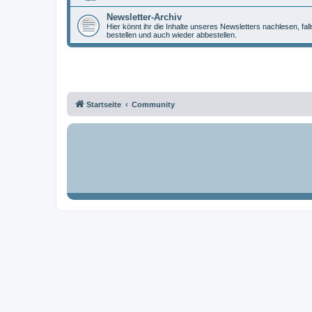
Newsletter-Archiv
Hier könnt ihr die Inhalte unseres Newsletters nachlesen, fal
bestellen und auch wieder abbestellen.
Startseite
Community