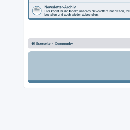
Newsletter-Archiv
Hier könnt ihr die Inhalte unseres Newsletters nachlesen, fal
bestellen und auch wieder abbestellen.
Startseite
Community