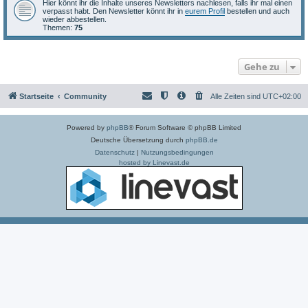
Hier könnt ihr die Inhalte unseres Newsletters nachlesen, falls ihr mal einen
verpasst habt. Den Newsletter könnt ihr in
eurem Profil
bestellen und auch
wieder abbestellen.
Themen:
75
Gehe zu
Startseite
Community
Alle Zeiten sind
UTC+02:00
Powered by
phpBB
® Forum Software © phpBB Limited
Deutsche Übersetzung durch
phpBB.de
Datenschutz
|
Nutzungsbedingungen
hosted by Linevast.de