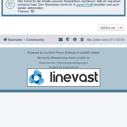
Hier könnt ihr die Inhalte unseres Newsletters nachlesen, falls ihr mal einen
verpasst habt. Den Newsletter könnt ihr in
eurem Profil
bestellen und auch
wieder abbestellen.
Themen:
75
Gehe zu
Startseite
Community
Alle Zeiten sind
UTC+02:00
Powered by
phpBB
® Forum Software © phpBB Limited
Deutsche Übersetzung durch
phpBB.de
Datenschutz
|
Nutzungsbedingungen
hosted by Linevast.de