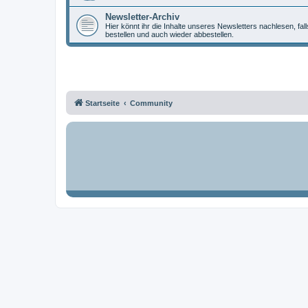
Newsletter-Archiv
Hier könnt ihr die Inhalte unseres Newsletters nachlesen, fal
bestellen und auch wieder abbestellen.
Startseite
Community