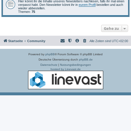
Hier könnt ihr die Inhalte unseres Newsletters nachlesen, falls ihr mal einen
verpasst habt. Den Newsletter könnt ihr in
eurem Profil
bestellen und auch
wieder abbestellen.
Themen:
75
Gehe zu
Startseite
Community
Alle Zeiten sind
UTC+02:00
Powered by
phpBB
® Forum Software © phpBB Limited
Deutsche Übersetzung durch
phpBB.de
Datenschutz
|
Nutzungsbedingungen
hosted by Linevast.de