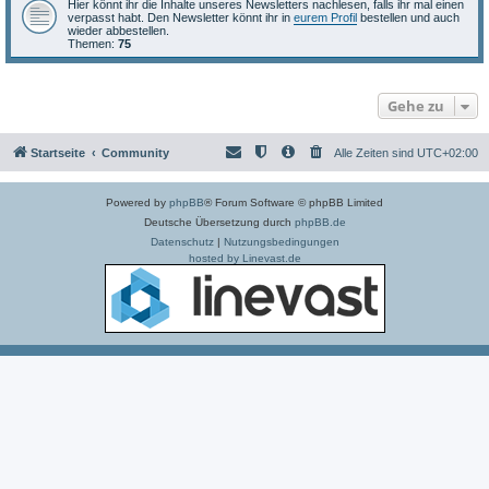
Hier könnt ihr die Inhalte unseres Newsletters nachlesen, falls ihr mal einen
verpasst habt. Den Newsletter könnt ihr in
eurem Profil
bestellen und auch
wieder abbestellen.
Themen:
75
Gehe zu
Startseite
Community
Alle Zeiten sind
UTC+02:00
Powered by
phpBB
® Forum Software © phpBB Limited
Deutsche Übersetzung durch
phpBB.de
Datenschutz
|
Nutzungsbedingungen
hosted by Linevast.de