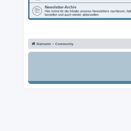
Newsletter-Archiv
Hier könnt ihr die Inhalte unseres Newsletters nachlesen, fal
bestellen und auch wieder abbestellen.
Startseite
Community