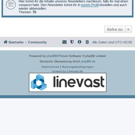
Hier könnt ihr die Inhalte unseres Newsletters nachlesen, falls ihr mal einen
verpasst habt. Den Newsletter könnt ihr in
eurem Profil
bestellen und auch
wieder abbestellen.
Themen:
75
Gehe zu
Startseite
Community
Alle Zeiten sind
UTC+02:00
Powered by
phpBB
® Forum Software © phpBB Limited
Deutsche Übersetzung durch
phpBB.de
Datenschutz
|
Nutzungsbedingungen
hosted by Linevast.de