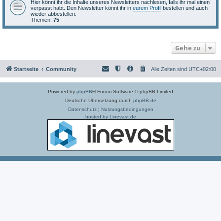
Hier könnt ihr die Inhalte unseres Newsletters nachlesen, falls ihr mal einen
verpasst habt. Den Newsletter könnt ihr in
eurem Profil
bestellen und auch
wieder abbestellen.
Themen:
75
Gehe zu
Startseite
Community
Alle Zeiten sind
UTC+02:00
Powered by
phpBB
® Forum Software © phpBB Limited
Deutsche Übersetzung durch
phpBB.de
Datenschutz
|
Nutzungsbedingungen
hosted by Linevast.de