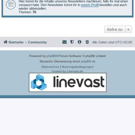
Hier könnt ihr die Inhalte unseres Newsletters nachlesen, falls ihr mal einen
verpasst habt. Den Newsletter könnt ihr in
eurem Profil
bestellen und auch
wieder abbestellen.
Themen:
75
Gehe zu
Startseite
Community
Alle Zeiten sind
UTC+02:00
Powered by
phpBB
® Forum Software © phpBB Limited
Deutsche Übersetzung durch
phpBB.de
Datenschutz
|
Nutzungsbedingungen
hosted by Linevast.de