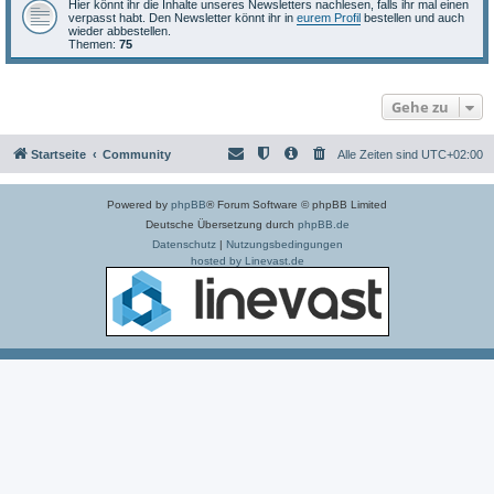
Hier könnt ihr die Inhalte unseres Newsletters nachlesen, falls ihr mal einen
verpasst habt. Den Newsletter könnt ihr in
eurem Profil
bestellen und auch
wieder abbestellen.
Themen:
75
Gehe zu
Startseite
Community
Alle Zeiten sind
UTC+02:00
Powered by
phpBB
® Forum Software © phpBB Limited
Deutsche Übersetzung durch
phpBB.de
Datenschutz
|
Nutzungsbedingungen
hosted by Linevast.de