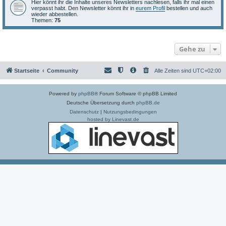
Hier könnt ihr die Inhalte unseres Newsletters nachlesen, falls ihr mal einen
verpasst habt. Den Newsletter könnt ihr in
eurem Profil
bestellen und auch
wieder abbestellen.
Themen:
75
Gehe zu
Startseite
Community
Alle Zeiten sind
UTC+02:00
Powered by
phpBB
® Forum Software © phpBB Limited
Deutsche Übersetzung durch
phpBB.de
Datenschutz
|
Nutzungsbedingungen
hosted by Linevast.de