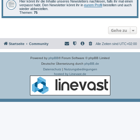
Hier könnt ihr die Inhalte unseres Newsletters nachlesen, falls ihr mal einen
verpasst habt. Den Newsletter könnt ihr in
eurem Profil
bestellen und auch
wieder abbestellen.
Themen:
75
Gehe zu
Startseite
Community
Alle Zeiten sind
UTC+02:00
Powered by
phpBB
® Forum Software © phpBB Limited
Deutsche Übersetzung durch
phpBB.de
Datenschutz
|
Nutzungsbedingungen
hosted by Linevast.de