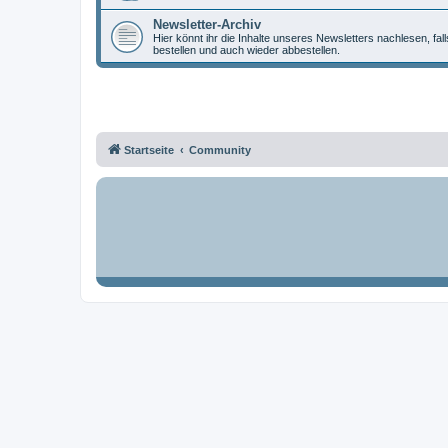
Newsletter-Archiv
Hier könnt ihr die Inhalte unseres Newsletters nachlesen, fal
bestellen und auch wieder abbestellen.
Startseite
Community