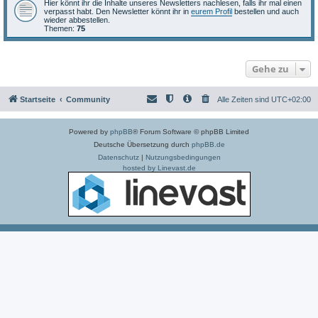
Hier könnt ihr die Inhalte unseres Newsletters nachlesen, falls ihr mal einen
verpasst habt. Den Newsletter könnt ihr in
eurem Profil
bestellen und auch
wieder abbestellen.
Themen:
75
Gehe zu
Startseite
Community
Alle Zeiten sind
UTC+02:00
Powered by
phpBB
® Forum Software © phpBB Limited
Deutsche Übersetzung durch
phpBB.de
Datenschutz
|
Nutzungsbedingungen
hosted by Linevast.de