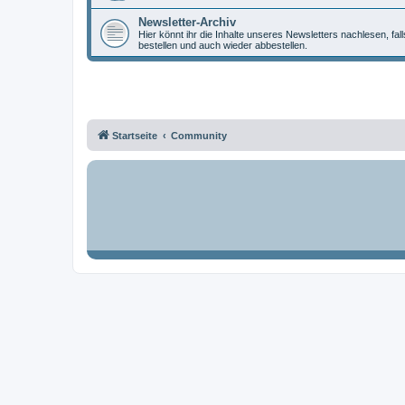
Newsletter-Archiv
Hier könnt ihr die Inhalte unseres Newsletters nachlesen, fal
bestellen und auch wieder abbestellen.
Startseite
Community