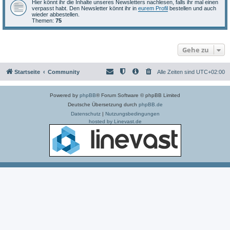
Hier könnt ihr die Inhalte unseres Newsletters nachlesen, falls ihr mal einen
verpasst habt. Den Newsletter könnt ihr in
eurem Profil
bestellen und auch
wieder abbestellen.
Themen:
75
Gehe zu
Startseite
Community
Alle Zeiten sind
UTC+02:00
Powered by
phpBB
® Forum Software © phpBB Limited
Deutsche Übersetzung durch
phpBB.de
Datenschutz
|
Nutzungsbedingungen
hosted by Linevast.de