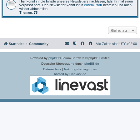
Hier könnt ihr die Inhalte unseres Newsletters nachlesen, falls ihr mal einen
verpasst habt. Den Newsletter könnt ihr in
eurem Profil
bestellen und auch
wieder abbestellen.
Themen:
75
Gehe zu
Startseite
Community
Alle Zeiten sind
UTC+02:00
Powered by
phpBB
® Forum Software © phpBB Limited
Deutsche Übersetzung durch
phpBB.de
Datenschutz
|
Nutzungsbedingungen
hosted by Linevast.de