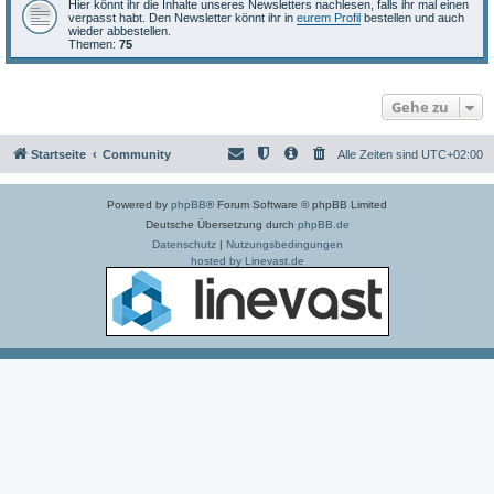
Hier könnt ihr die Inhalte unseres Newsletters nachlesen, falls ihr mal einen
verpasst habt. Den Newsletter könnt ihr in
eurem Profil
bestellen und auch
wieder abbestellen.
Themen:
75
Gehe zu
Startseite
Community
Alle Zeiten sind
UTC+02:00
Powered by
phpBB
® Forum Software © phpBB Limited
Deutsche Übersetzung durch
phpBB.de
Datenschutz
|
Nutzungsbedingungen
hosted by Linevast.de