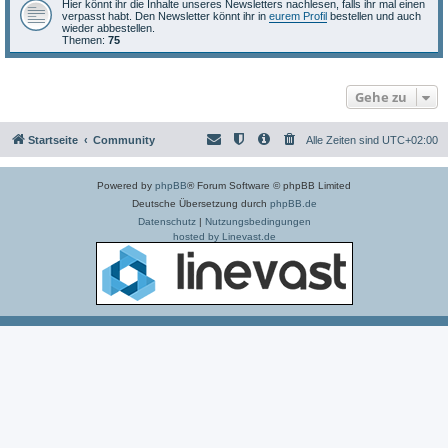
Hier könnt ihr die Inhalte unseres Newsletters nachlesen, falls ihr mal einen
verpasst habt. Den Newsletter könnt ihr in
eurem Profil
bestellen und auch
wieder abbestellen.
Themen:
75
Gehe zu
Startseite
Community
Alle Zeiten sind
UTC+02:00
Powered by
phpBB
® Forum Software © phpBB Limited
Deutsche Übersetzung durch
phpBB.de
Datenschutz
|
Nutzungsbedingungen
hosted by Linevast.de