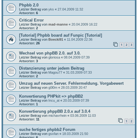
Phpbb 2.0
Letzter Beitrag von
yks
«
27.04.2009 11:32
Antworten:
6
Critical Error
Letzter Beitrag von
mad-manne
«
20.04.2009 16:22
Antworten:
2
[Tutorial] Phpbb board auf Funpic [Tutorial]
Letzter Beitrag von
Boecki91
«
11.04.2009 22:36
Antworten:
26
1
2
3
Wechsel von phpBB 2.0. auf 3.0.
Letzter Beitrag von
gloriosa
«
08.04.2009 07:39
Antworten:
3
Distanzierung unter jedem Beitrag
Letzter Beitrag von
Magou77
«
31.03.2009 07:33
Antworten:
2
Umzug auf neuen Server. Fehlermeldung. Vorgabewert
Letzter Beitrag von
g0l0m
«
28.03.2009 20:47
Konvertierung PHPkit => phpBB2
Letzter Beitrag von
Incu_at
«
20.03.2009 07:39
Antworten:
1
Konvertierung phppBB 2.0.x auf 3.0.4
Letzter Beitrag von
michavrhein
«
03.06.2009 11:03
Antworten:
11
1
2
suche fertiges phpbb2 Forum
Letzter Beitrag von
gsxfan
«
18.03.2009 21:50
Antworten:
6