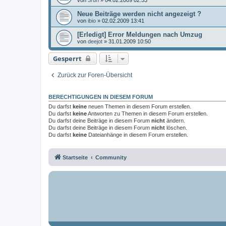
Neue Beiträge werden nicht angezeigt ?
von
ibio
»
02.02.2009 13:41
[Erledigt] Error Meldungen nach Umzug
von
deejot
»
31.01.2009 10:50
Gesperrt
Zurück zur Foren-Übersicht
BERECHTIGUNGEN IN DIESEM FORUM
Du darfst
keine
neuen Themen in diesem Forum erstellen.
Du darfst
keine
Antworten zu Themen in diesem Forum erstellen.
Du darfst deine Beiträge in diesem Forum
nicht
ändern.
Du darfst deine Beiträge in diesem Forum
nicht
löschen.
Du darfst
keine
Dateianhänge in diesem Forum erstellen.
Startseite
Community