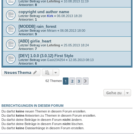
Letzter Beitrag von
Lehrling
«
10.08.2013 11:19
Antworten:
8
copyright und author name
Letzter Beitrag von
Kirk
«
06.08.2013 18:20
Antworten:
1
[MODDB] rain_forest
Letzter Beitrag von
Miriam
«
06.08.2013 18:00
Antworten:
9
[ABD] girlie_heart
Letzter Beitrag von
Lehrling
«
25.05.2013 18:24
Antworten:
7
[DEV] 1.0.0 (3.0.12) First Style
Letzter Beitrag von
Gast234254
«
12.05.2013 08:13
Antworten:
6
Neues Thema
1
2
3
Nächste
62 Themen
Gehe zu
BERECHTIGUNGEN IN DIESEM FORUM
Du darfst
keine
neuen Themen in diesem Forum erstellen.
Du darfst
keine
Antworten zu Themen in diesem Forum erstellen.
Du darfst deine Beiträge in diesem Forum
nicht
ändern.
Du darfst deine Beiträge in diesem Forum
nicht
löschen.
Du darfst
keine
Dateianhänge in diesem Forum erstellen.