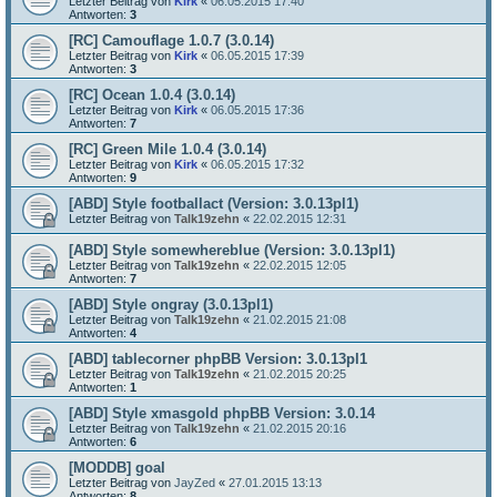
Letzter Beitrag von
Kirk
«
06.05.2015 17:40
Antworten:
3
[RC] Camouflage 1.0.7 (3.0.14)
Letzter Beitrag von
Kirk
«
06.05.2015 17:39
Antworten:
3
[RC] Ocean 1.0.4 (3.0.14)
Letzter Beitrag von
Kirk
«
06.05.2015 17:36
Antworten:
7
[RC] Green Mile 1.0.4 (3.0.14)
Letzter Beitrag von
Kirk
«
06.05.2015 17:32
Antworten:
9
[ABD] Style footballact (Version: 3.0.13pl1)
Letzter Beitrag von
Talk19zehn
«
22.02.2015 12:31
[ABD] Style somewhereblue (Version: 3.0.13pl1)
Letzter Beitrag von
Talk19zehn
«
22.02.2015 12:05
Antworten:
7
[ABD] Style ongray (3.0.13pl1)
Letzter Beitrag von
Talk19zehn
«
21.02.2015 21:08
Antworten:
4
[ABD] tablecorner phpBB Version: 3.0.13pl1
Letzter Beitrag von
Talk19zehn
«
21.02.2015 20:25
Antworten:
1
[ABD] Style xmasgold phpBB Version: 3.0.14
Letzter Beitrag von
Talk19zehn
«
21.02.2015 20:16
Antworten:
6
[MODDB] goal
Letzter Beitrag von
JayZed
«
27.01.2015 13:13
Antworten:
8