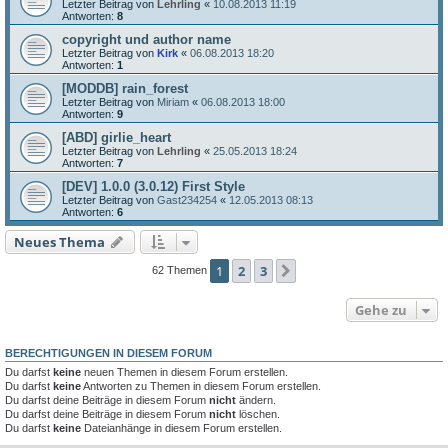
Letzter Beitrag von
Lehrling
«
10.08.2013 11:19
Antworten:
8
copyright und author name
Letzter Beitrag von
Kirk
«
06.08.2013 18:20
Antworten:
1
[MODDB] rain_forest
Letzter Beitrag von
Miriam
«
06.08.2013 18:00
Antworten:
9
[ABD] girlie_heart
Letzter Beitrag von
Lehrling
«
25.05.2013 18:24
Antworten:
7
[DEV] 1.0.0 (3.0.12) First Style
Letzter Beitrag von
Gast234254
«
12.05.2013 08:13
Antworten:
6
Neues Thema
1
2
3
Nächste
62 Themen
Gehe zu
BERECHTIGUNGEN IN DIESEM FORUM
Du darfst
keine
neuen Themen in diesem Forum erstellen.
Du darfst
keine
Antworten zu Themen in diesem Forum erstellen.
Du darfst deine Beiträge in diesem Forum
nicht
ändern.
Du darfst deine Beiträge in diesem Forum
nicht
löschen.
Du darfst
keine
Dateianhänge in diesem Forum erstellen.