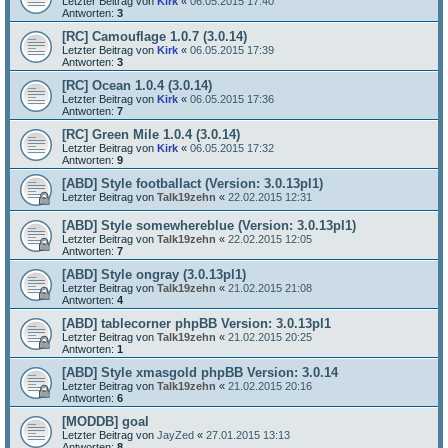
Letzter Beitrag von
Kirk
«
06.05.2015 17:40
Antworten:
3
[RC] Camouflage 1.0.7 (3.0.14)
Letzter Beitrag von
Kirk
«
06.05.2015 17:39
Antworten:
3
[RC] Ocean 1.0.4 (3.0.14)
Letzter Beitrag von
Kirk
«
06.05.2015 17:36
Antworten:
7
[RC] Green Mile 1.0.4 (3.0.14)
Letzter Beitrag von
Kirk
«
06.05.2015 17:32
Antworten:
9
[ABD] Style footballact (Version: 3.0.13pl1)
Letzter Beitrag von
Talk19zehn
«
22.02.2015 12:31
[ABD] Style somewhereblue (Version: 3.0.13pl1)
Letzter Beitrag von
Talk19zehn
«
22.02.2015 12:05
Antworten:
7
[ABD] Style ongray (3.0.13pl1)
Letzter Beitrag von
Talk19zehn
«
21.02.2015 21:08
Antworten:
4
[ABD] tablecorner phpBB Version: 3.0.13pl1
Letzter Beitrag von
Talk19zehn
«
21.02.2015 20:25
Antworten:
1
[ABD] Style xmasgold phpBB Version: 3.0.14
Letzter Beitrag von
Talk19zehn
«
21.02.2015 20:16
Antworten:
6
[MODDB] goal
Letzter Beitrag von
JayZed
«
27.01.2015 13:13
Antworten:
8