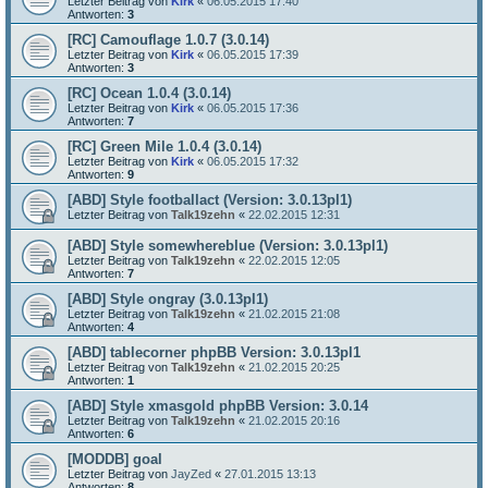
Letzter Beitrag von
Kirk
«
06.05.2015 17:40
Antworten:
3
[RC] Camouflage 1.0.7 (3.0.14)
Letzter Beitrag von
Kirk
«
06.05.2015 17:39
Antworten:
3
[RC] Ocean 1.0.4 (3.0.14)
Letzter Beitrag von
Kirk
«
06.05.2015 17:36
Antworten:
7
[RC] Green Mile 1.0.4 (3.0.14)
Letzter Beitrag von
Kirk
«
06.05.2015 17:32
Antworten:
9
[ABD] Style footballact (Version: 3.0.13pl1)
Letzter Beitrag von
Talk19zehn
«
22.02.2015 12:31
[ABD] Style somewhereblue (Version: 3.0.13pl1)
Letzter Beitrag von
Talk19zehn
«
22.02.2015 12:05
Antworten:
7
[ABD] Style ongray (3.0.13pl1)
Letzter Beitrag von
Talk19zehn
«
21.02.2015 21:08
Antworten:
4
[ABD] tablecorner phpBB Version: 3.0.13pl1
Letzter Beitrag von
Talk19zehn
«
21.02.2015 20:25
Antworten:
1
[ABD] Style xmasgold phpBB Version: 3.0.14
Letzter Beitrag von
Talk19zehn
«
21.02.2015 20:16
Antworten:
6
[MODDB] goal
Letzter Beitrag von
JayZed
«
27.01.2015 13:13
Antworten:
8