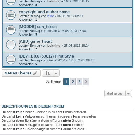
Letzter Beitrag von
Lehrling
«
10.08.2013 11:19
Antworten:
8
copyright und author name
Letzter Beitrag von
Kirk
«
06.08.2013 18:20
Antworten:
1
[MODDB] rain_forest
Letzter Beitrag von
Miriam
«
06.08.2013 18:00
Antworten:
9
[ABD] girlie_heart
Letzter Beitrag von
Lehrling
«
25.05.2013 18:24
Antworten:
7
[DEV] 1.0.0 (3.0.12) First Style
Letzter Beitrag von
Gast234254
«
12.05.2013 08:13
Antworten:
6
Neues Thema
1
2
3
Nächste
62 Themen
Gehe zu
BERECHTIGUNGEN IN DIESEM FORUM
Du darfst
keine
neuen Themen in diesem Forum erstellen.
Du darfst
keine
Antworten zu Themen in diesem Forum erstellen.
Du darfst deine Beiträge in diesem Forum
nicht
ändern.
Du darfst deine Beiträge in diesem Forum
nicht
löschen.
Du darfst
keine
Dateianhänge in diesem Forum erstellen.