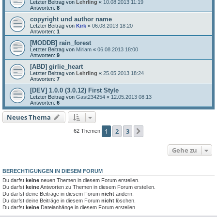
Letzter Beitrag von
Lehrling
«
10.08.2013 11:19
Antworten:
8
copyright und author name
Letzter Beitrag von
Kirk
«
06.08.2013 18:20
Antworten:
1
[MODDB] rain_forest
Letzter Beitrag von
Miriam
«
06.08.2013 18:00
Antworten:
9
[ABD] girlie_heart
Letzter Beitrag von
Lehrling
«
25.05.2013 18:24
Antworten:
7
[DEV] 1.0.0 (3.0.12) First Style
Letzter Beitrag von
Gast234254
«
12.05.2013 08:13
Antworten:
6
Neues Thema
1
2
3
Nächste
62 Themen
Gehe zu
BERECHTIGUNGEN IN DIESEM FORUM
Du darfst
keine
neuen Themen in diesem Forum erstellen.
Du darfst
keine
Antworten zu Themen in diesem Forum erstellen.
Du darfst deine Beiträge in diesem Forum
nicht
ändern.
Du darfst deine Beiträge in diesem Forum
nicht
löschen.
Du darfst
keine
Dateianhänge in diesem Forum erstellen.