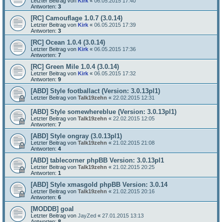
Letzter Beitrag von
Kirk
«
06.05.2015 17:40
Antworten:
3
[RC] Camouflage 1.0.7 (3.0.14)
Letzter Beitrag von
Kirk
«
06.05.2015 17:39
Antworten:
3
[RC] Ocean 1.0.4 (3.0.14)
Letzter Beitrag von
Kirk
«
06.05.2015 17:36
Antworten:
7
[RC] Green Mile 1.0.4 (3.0.14)
Letzter Beitrag von
Kirk
«
06.05.2015 17:32
Antworten:
9
[ABD] Style footballact (Version: 3.0.13pl1)
Letzter Beitrag von
Talk19zehn
«
22.02.2015 12:31
[ABD] Style somewhereblue (Version: 3.0.13pl1)
Letzter Beitrag von
Talk19zehn
«
22.02.2015 12:05
Antworten:
7
[ABD] Style ongray (3.0.13pl1)
Letzter Beitrag von
Talk19zehn
«
21.02.2015 21:08
Antworten:
4
[ABD] tablecorner phpBB Version: 3.0.13pl1
Letzter Beitrag von
Talk19zehn
«
21.02.2015 20:25
Antworten:
1
[ABD] Style xmasgold phpBB Version: 3.0.14
Letzter Beitrag von
Talk19zehn
«
21.02.2015 20:16
Antworten:
6
[MODDB] goal
Letzter Beitrag von
JayZed
«
27.01.2015 13:13
Antworten:
8