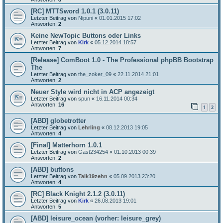
[RC] MTTSword 1.0.1 (3.0.11)
Letzter Beitrag von
Nipuni
«
01.01.2015 17:02
Antworten:
2
Keine NewTopic Buttons oder Links
Letzter Beitrag von
Kirk
«
05.12.2014 18:57
Antworten:
7
[Release] ComBoot 1.0 - The Professional phpBB Bootstrap
The
Letzter Beitrag von
the_zoker_09
«
22.11.2014 21:01
Antworten:
2
Neuer Style wird nicht in ACP angezeigt
Letzter Beitrag von
spun
«
16.11.2014 00:34
Antworten:
16
1
2
[ABD] globetrotter
Letzter Beitrag von
Lehrling
«
08.12.2013 19:05
Antworten:
4
[Final] Matterhorn 1.0.1
Letzter Beitrag von
Gast234254
«
01.10.2013 00:39
Antworten:
2
[ABD] buttons
Letzter Beitrag von
Talk19zehn
«
05.09.2013 23:20
Antworten:
4
[RC] Black Knight 2.1.2 (3.0.11)
Letzter Beitrag von
Kirk
«
26.08.2013 19:01
Antworten:
5
[ABD] leisure_ocean (vorher: leisure_grey)