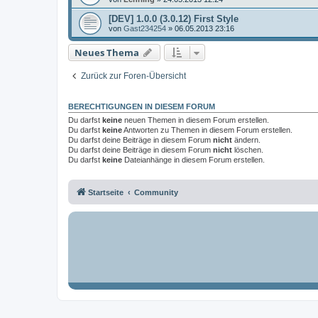
[DEV] 1.0.0 (3.0.12) First Style
von
Gast234254
»
06.05.2013 23:16
Neues Thema
Zurück zur Foren-Übersicht
BERECHTIGUNGEN IN DIESEM FORUM
Du darfst
keine
neuen Themen in diesem Forum erstellen.
Du darfst
keine
Antworten zu Themen in diesem Forum erstellen.
Du darfst deine Beiträge in diesem Forum
nicht
ändern.
Du darfst deine Beiträge in diesem Forum
nicht
löschen.
Du darfst
keine
Dateianhänge in diesem Forum erstellen.
Startseite
Community