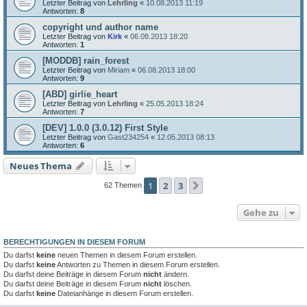
Letzter Beitrag von
Lehrling
«
10.08.2013 11:19
Antworten:
8
copyright und author name
Letzter Beitrag von
Kirk
«
06.08.2013 18:20
Antworten:
1
[MODDB] rain_forest
Letzter Beitrag von
Miriam
«
06.08.2013 18:00
Antworten:
9
[ABD] girlie_heart
Letzter Beitrag von
Lehrling
«
25.05.2013 18:24
Antworten:
7
[DEV] 1.0.0 (3.0.12) First Style
Letzter Beitrag von
Gast234254
«
12.05.2013 08:13
Antworten:
6
Neues Thema
1
2
3
Nächste
62 Themen
Gehe zu
BERECHTIGUNGEN IN DIESEM FORUM
Du darfst
keine
neuen Themen in diesem Forum erstellen.
Du darfst
keine
Antworten zu Themen in diesem Forum erstellen.
Du darfst deine Beiträge in diesem Forum
nicht
ändern.
Du darfst deine Beiträge in diesem Forum
nicht
löschen.
Du darfst
keine
Dateianhänge in diesem Forum erstellen.