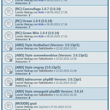
Letzter Beitrag von
Kirk
«
06.05.2015 17:40
Antworten:
3
[RC] Camouflage 1.0.7 (3.0.14)
Letzter Beitrag von
Kirk
«
06.05.2015 17:39
Antworten:
3
[RC] Ocean 1.0.4 (3.0.14)
Letzter Beitrag von
Kirk
«
06.05.2015 17:36
Antworten:
7
[RC] Green Mile 1.0.4 (3.0.14)
Letzter Beitrag von
Kirk
«
06.05.2015 17:32
Antworten:
9
[ABD] Style footballact (Version: 3.0.13pl1)
Letzter Beitrag von
Talk19zehn
«
22.02.2015 12:31
[ABD] Style somewhereblue (Version: 3.0.13pl1)
Letzter Beitrag von
Talk19zehn
«
22.02.2015 12:05
Antworten:
7
[ABD] Style ongray (3.0.13pl1)
Letzter Beitrag von
Talk19zehn
«
21.02.2015 21:08
Antworten:
4
[ABD] tablecorner phpBB Version: 3.0.13pl1
Letzter Beitrag von
Talk19zehn
«
21.02.2015 20:25
Antworten:
1
[ABD] Style xmasgold phpBB Version: 3.0.14
Letzter Beitrag von
Talk19zehn
«
21.02.2015 20:16
Antworten:
6
[MODDB] goal
Letzter Beitrag von
JayZed
«
27.01.2015 13:13
Antworten:
8